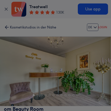
Treatwell
Use app
130K
Kosmetikstudios in der Nähe
DE
LOGIN
om Beauty Room