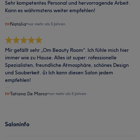
Sehr kompetentes Personal und hervorragende Arbeit.
Kann es währmstens weiter empfehlen!
Natalia
•
vor mehr als 5 Jahren
Mir gefällt sehr „Om Beauty Room“. Ich fühle mich hier
immer wie zu Hause. Alles ist super: rofessionelle
Spezialisten, freundliche Atmosphäre, schönes Design
und Sauberkeit. 👍 Ich kann diesen Salon jedem
empfehlen!
Tatiana De Marco
•
vor mehr als 5 Jahren
Saloninfo