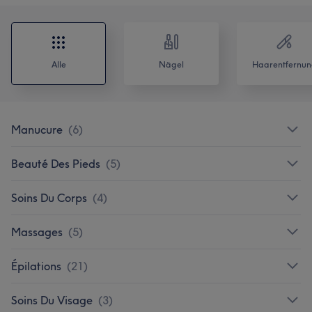
Alle
Nägel
Haarentfernun
Manucure
(
6
)
Beauté Des Pieds
(
5
)
Soins Du Corps
(
4
)
Massages
(
5
)
Épilations
(
21
)
Soins Du Visage
(
3
)