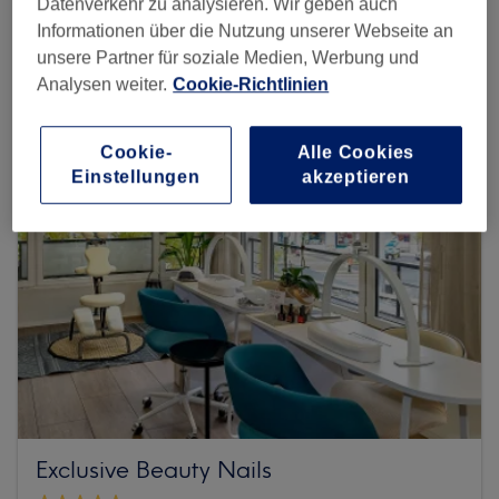
Datenverkehr zu analysieren. Wir geben auch
Informationen über die Nutzung unserer Webseite an
Mehr Salons anzeigen
unsere Partner für soziale Medien, Werbung und
Analysen weiter.
Cookie-Richtlinien
Cookie-
Alle Cookies
Einstellungen
akzeptieren
Exclusive Beauty Nails