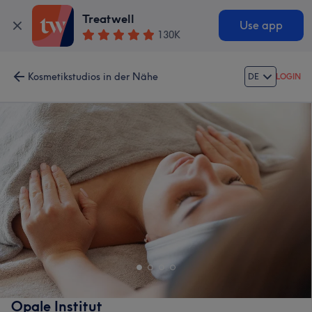
Treatwell
Use app
130K
Kosmetikstudios in der Nähe
DE
LOGIN
Opale Institut