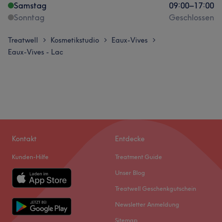
Samstag
09:00
–
17:00
Sonntag
Geschlossen
Treatwell
Kosmetikstudio
Eaux-Vives
>
>
>
Eaux-Vives - Lac
Kontakt
Entdecke
Kunden-Hilfe
Treatment Guide
Unser Blog
Treatwell Geschenkgutschein
Newsletter Anmeldung
Sitemap