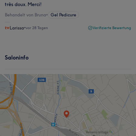
très doux. Merci!
Behandelt von Bruna
•
Gel Pedicure
Larissa
•
vor 28 Tagen
Verifizierte Bewertung
Saloninfo