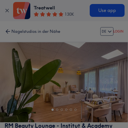
Treatwell
Use app
130K
Nagelstudios in der Nähe
DE
LOGIN
RM Beauty Lounge - Institut & Academy