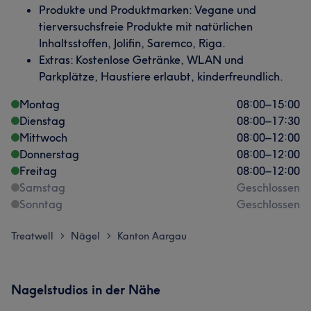
Produkte und Produktmarken: Vegane und
tierversuchsfreie Produkte mit natürlichen
Inhaltsstoffen, Jolifin, Saremco, Riga.
Extras: Kostenlose Getränke, WLAN und
Parkplätze, Haustiere erlaubt, kinderfreundlich.
Montag
08:00
–
15:00
Dienstag
08:00
–
17:30
Mittwoch
08:00
–
12:00
Donnerstag
08:00
–
12:00
Freitag
08:00
–
12:00
Samstag
Geschlossen
Sonntag
Geschlossen
Treatwell
Nägel
Kanton Aargau
>
>
Nagelstudios in der Nähe