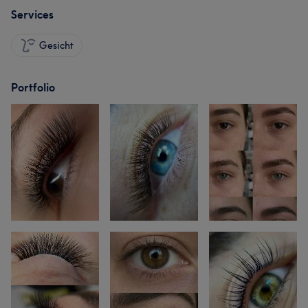
Services
Gesicht
Portfolio