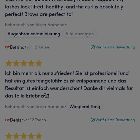
lashes look lifted, healthy, and the curl is absolutely
perfect! Brows are perfect to!
Behandelt von Sisca Ramona
•
Augenbrauenlaminierung
Alle anzeigen
Bettina
•
vor 12 Tagen
Verifizierte Bewertung
Ich bin mehr als nur zufrieden! Sie ist professionell und
hat ein gutes feingefühl♥️ Es ist entspannend und das
Resultat ist einfach wunderschön! Danke dir vielmals für
das tolle Erlebnis🥰
Behandelt von Sisca Ramona
•
Wimpernlifting
Deniz
•
vor 12 Tagen
Verifizierte Bewertung