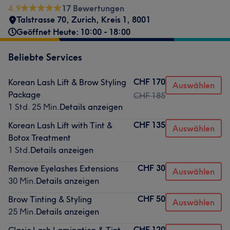
4.9
17 Bewertungen
Talstrasse 70
,
Zurich, Kreis 1
,
8001
Geöffnet Heute: 10:00 - 18:00
Beliebte Services
CHF 170
Korean Lash Lift & Brow Styling
Auswählen
Package
CHF 185
1 Std. 25 Min.
Details anzeigen
CHF 135
Korean Lash Lift with Tint &
Auswählen
Botox Treatment
1 Std.
Details anzeigen
CHF 30
Remove Eyelashes Extensions
Auswählen
30 Min.
Details anzeigen
CHF 50
Brow Tinting & Styling
Auswählen
25 Min.
Details anzeigen
CHF 120