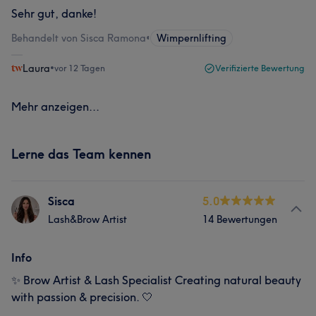
Sehr gut, danke!
Behandelt von Sisca Ramona
•
Wimpernlifting
Laura
•
vor 12 Tagen
Verifizierte Bewertung
Mehr anzeigen...
Lerne das Team kennen
Sisca
5.0
Lash&Brow Artist
14 Bewertungen
Info
✨ Brow Artist & Lash Specialist Creating natural beauty
with passion & precision. 🤍