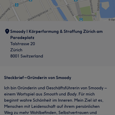
Smoody I Körperformung & Straffung Zürich am
Paradeplatz
Talstrasse 20
Zürich
8001 Switzerland
Steckbrief – Gründerin von Smoody
Ich bin Gründerin und Geschäftsführerin von Smoody –
einem Wortspiel aus
Smooth
und
Body
. Für mich
beginnt wahre Schönheit im Inneren. Mein Ziel ist es,
Menschen mit Leidenschaft auf ihrem persönlichen
Weg zu mehr Wohlbefinden, Selbstvertrauen und