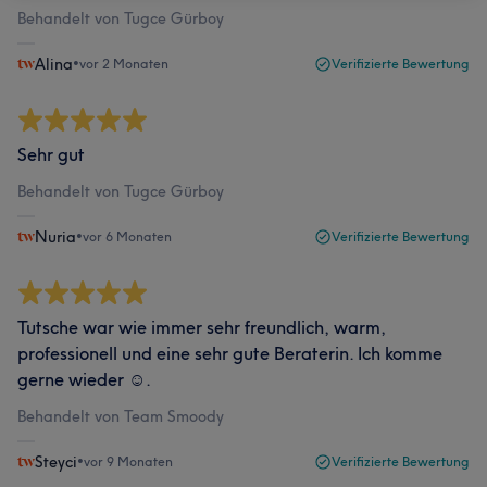
Behandelt von Tugce Gürboy
Alina
•
vor 2 Monaten
Verifizierte Bewertung
Sehr gut
Behandelt von Tugce Gürboy
Nuria
•
vor 6 Monaten
Verifizierte Bewertung
Tutsche war wie immer sehr freundlich, warm,
professionell und eine sehr gute Beraterin. Ich komme
gerne wieder ☺️.
Behandelt von Team Smoody
Steyci
•
vor 9 Monaten
Verifizierte Bewertung