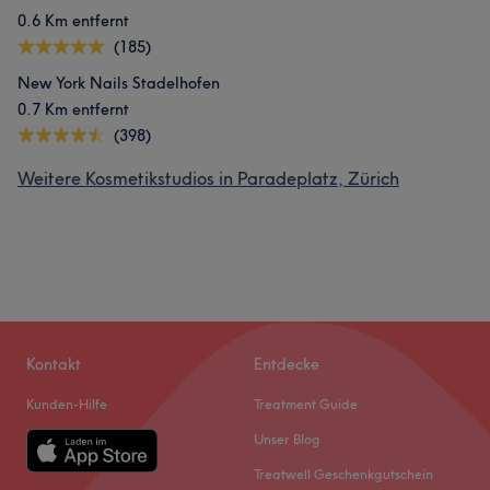
0.6 Km entfernt
(185)
New York Nails Stadelhofen
0.7 Km entfernt
(398)
Weitere Kosmetikstudios in Paradeplatz, Zürich
Kontakt
Entdecke
Kunden-Hilfe
Treatment Guide
Unser Blog
Treatwell Geschenkgutschein