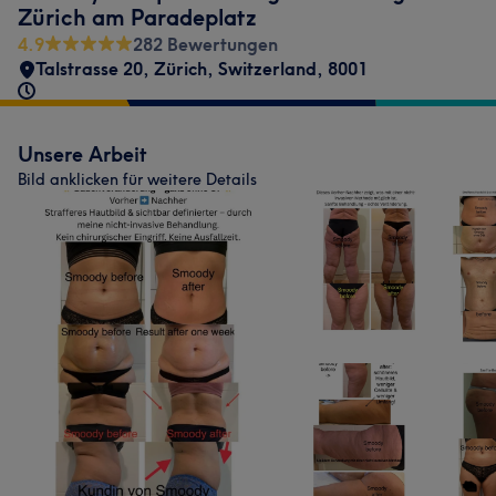
Zürich am Paradeplatz
4.9
282 Bewertungen
Talstrasse 20
,
Zürich
,
Switzerland
,
8001
Unsere Arbeit
Bild anklicken für weitere Details