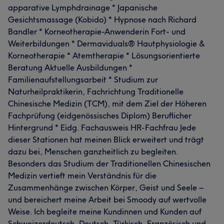
apparative Lymphdrainage * Japanische
Gesichtsmassage (Kobido) * Hypnose nach Richard
Bandler * Korneotherapie-Anwenderin Fort- und
Weiterbildungen * Dermaviduals® Hautphysiologie &
Korneotherapie * Atemtherapie * Lösungsorientierte
Beratung Aktuelle Ausbildungen *
Familienaufstellungsarbeit * Studium zur
Naturheilpraktikerin, Fachrichtung Traditionelle
Chinesische Medizin (TCM), mit dem Ziel der Höheren
Fachprüfung (eidgenössisches Diplom) Beruflicher
Hintergrund * Eidg. Fachausweis HR-Fachfrau Jede
dieser Stationen hat meinen Blick erweitert und trägt
dazu bei, Menschen ganzheitlich zu begleiten.
Besonders das Studium der Traditionellen Chinesischen
Medizin vertieft mein Verständnis für die
Zusammenhänge zwischen Körper, Geist und Seele –
und bereichert meine Arbeit bei Smoody auf wertvolle
Weise. Ich begleite meine Kundinnen und Kunden auf
Schweizerdeutsch, Deutsch, Türkisch, Französisch und