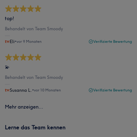
top!
Behandelt von Team Smoody
Eli
•
vor 9 Monaten
Verifizierte Bewertung
💫
Behandelt von Team Smoody
Susanna L.
•
vor 10 Monaten
Verifizierte Bewertung
Mehr anzeigen...
Lerne das Team kennen