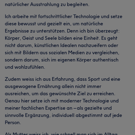
natürlicher Ausstrahlung zu begleiten.
Ich arbeite mit fortschrittlicher Technologie und setze
diese bewusst und gezielt ein, um natürliche
Ergebnisse zu unterstützen. Denn ich bin überzeugt:
Körper, Geist und Seele bilden eine Einheit. Es geht
nicht darum, künstlichen Idealen nachzueifern oder
sich mit Bildern aus sozialen Medien zu vergleichen,
sondern darum, sich im eigenen Körper authentisch
und wohlzufühlen.
Zudem weiss ich aus Erfahrung, dass Sport und eine
ausgewogene Ernährung allein nicht immer
ausreichen, um das gewünschte Ziel zu erreichen.
Genau hier setze ich mit moderner Technologie und
meiner fachlichen Expertise an – als gezielte und
sinnvolle Ergänzung, individuell abgestimmt auf jede
Person.
Als Mutter weiss ich, wie schnell man sich im Alltag