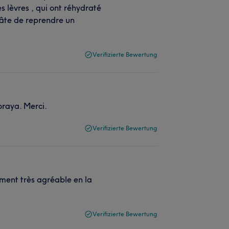
lèvres , qui ont réhydraté
hâte de reprendre un
Verifizierte Bewertung
Soraya. Merci.
Verifizierte Bewertung
oment très agréable en la
Verifizierte Bewertung