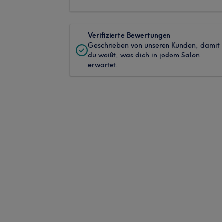
Verifizierte Bewertungen
Geschrieben von unseren Kunden, damit
du weißt, was dich in jedem Salon
erwartet.