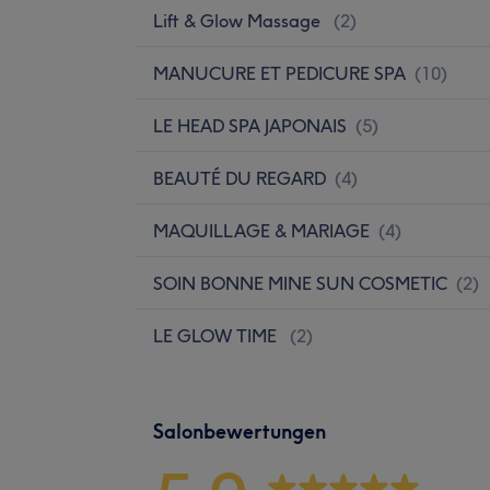
Lift & Glow Massage
(
2
)
MANUCURE ET PEDICURE SPA
(
10
)
LE HEAD SPA JAPONAIS
(
5
)
BEAUTÉ DU REGARD
(
4
)
MAQUILLAGE & MARIAGE
(
4
)
SOIN BONNE MINE SUN COSMETIC
(
2
)
LE GLOW TIME
(
2
)
Salonbewertungen