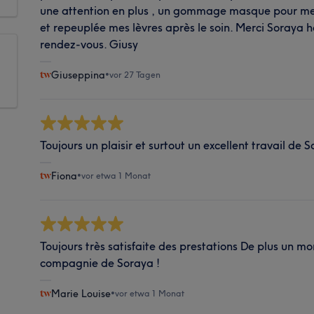
une attention en plus , un gommage masque pour mes 
et repeuplée mes lèvres après le soin. Merci Soraya 
rendez-vous. Giusy
Giuseppina
•
vor 27 Tagen
Toujours un plaisir et surtout un excellent travail de 
Fiona
•
vor etwa 1 Monat
Toujours très satisfaite des prestations De plus un m
compagnie de Soraya !
Marie Louise
•
vor etwa 1 Monat