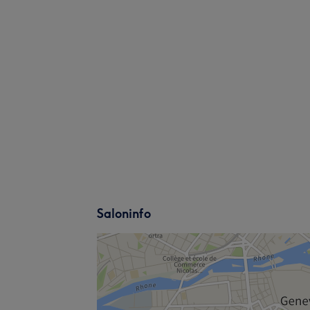
Saloninfo