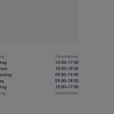
ag
Geschlossen
stag
10:00
–
17:00
woch
10:00
–
18:00
erstag
09:00
–
19:00
ag
09:00
–
18:00
tag
10:00
–
17:00
tag
Geschlossen