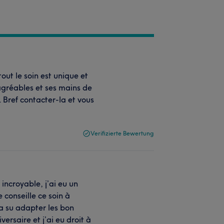
ut le soin est unique et
 agréables et ses mains de
 Bref contacter-la et vous
Verifizierte Bewertung
t incroyable, j’ai eu un
 conseille ce soin à
 a su adapter les bon
ersaire et j’ai eu droit à