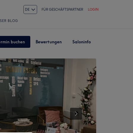
DE
FÜR GESCHÄFTSPARTNER
LOGIN
SER BLOG
ermin buchen
Bewertungen
Saloninfo