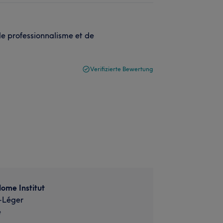
e professionnalisme et de
Verifizierte Bewertung
ome Institut
-Léger
e