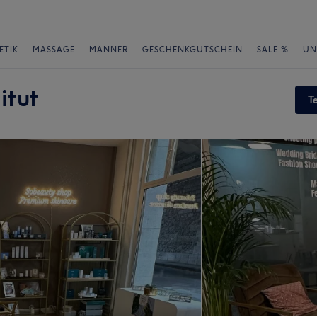
ETIK
MASSAGE
MÄNNER
GESCHENKGUTSCHEIN
SALE %
UN
itut
T