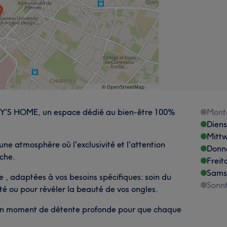
Y'S HOME, un espace dédié au bien-être 100%
Mont
Dien
Mitt
une atmosphère où l'exclusivité et l'attention
Donn
che.
Freit
Sams
e , adaptées à vos besoins spécifiques: soin du
Sonn
é ou pour révéler la beauté de vos ongles.
ir un moment de détente profonde pour que chaque