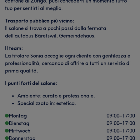
cantone di Zurigo, puoi concederti un momento tutto
tuo per sentirti al meglio.
Trasporto pubblico più vicino:
Il salone si trova a pochi passi dalla fermata
dell’autobus Bäretswil, Gemeindehaus.
Il team:
La titolare Sonia accoglie ogni cliente con gentilezza e
professionalità, cercando di offrire a tutti un servizio di
prima qualità.
I punti forti del salone:
Ambiente: curato e professionale.
Specializzato in: estetica.
Montag
09:00
–
17:00
Dienstag
09:00
–
17:00
Mittwoch
09:00
–
17:00
Donnerstag
09:00
–
17:00