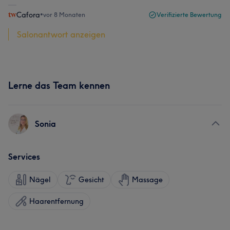
Cafora
•
vor 8 Monaten
Verifizierte Bewertung
Salonantwort anzeigen
Lerne das Team kennen
Sonia
Services
Nägel
Gesicht
Massage
Haarentfernung