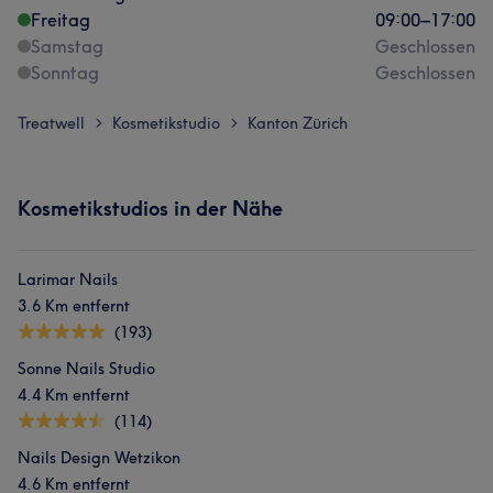
Freitag
09:00
–
17:00
Samstag
Geschlossen
Sonntag
Geschlossen
Treatwell
Kosmetikstudio
Kanton Zürich
>
>
Kosmetikstudios in der Nähe
Larimar Nails
3.6 Km entfernt
(193)
Sonne Nails Studio
4.4 Km entfernt
(114)
Nails Design Wetzikon
4.6 Km entfernt