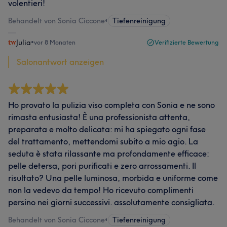
volentieri!
Behandelt von Sonia Ciccone
•
Tiefenreinigung
Julia
•
vor 8 Monaten
Verifizierte Bewertung
Salonantwort anzeigen
Ho provato la pulizia viso completa con Sonia e ne sono
rimasta entusiasta! È una professionista attenta,
preparata e molto delicata: mi ha spiegato ogni fase
del trattamento, mettendomi subito a mio agio. La
seduta è stata rilassante ma profondamente efficace:
pelle detersa, pori purificati e zero arrossamenti. Il
risultato? Una pelle luminosa, morbida e uniforme come
non la vedevo da tempo! Ho ricevuto complimenti
persino nei giorni successivi. assolutamente consigliata.
Behandelt von Sonia Ciccone
•
Tiefenreinigung