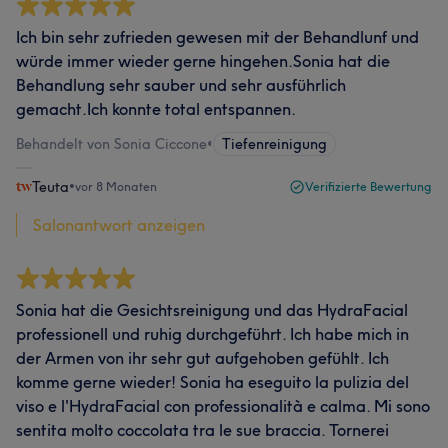
Ich bin sehr zufrieden gewesen mit der Behandlunf und
würde immer wieder gerne hingehen.Sonia hat die
Behandlung sehr sauber und sehr ausführlich
gemacht.Ich konnte total entspannen.
Behandelt von Sonia Ciccone
•
Tiefenreinigung
Teuta
•
vor 8 Monaten
Verifizierte Bewertung
Salonantwort anzeigen
Sonia hat die Gesichtsreinigung und das HydraFacial
professionell und ruhig durchgeführt. Ich habe mich in
der Armen von ihr sehr gut aufgehoben gefühlt. Ich
komme gerne wieder! Sonia ha eseguito la pulizia del
viso e l'HydraFacial con professionalità e calma. Mi sono
sentita molto coccolata tra le sue braccia. Tornerei