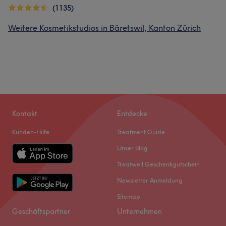
(1135)
Weitere Kosmetikstudios in Bäretswil, Kanton Zürich
Kontakt
Entdecke
Kunden-Hilfe
Treatment Guide
Unser Blog
Treatwell Geschenkgutschein
Newsletter Anmeldung
Sitemap
Geschäftspartner
Unternehmen