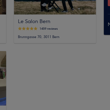
Le Salon Bern
M
1459 reviews
Brunngasse 70, 3011 Bern