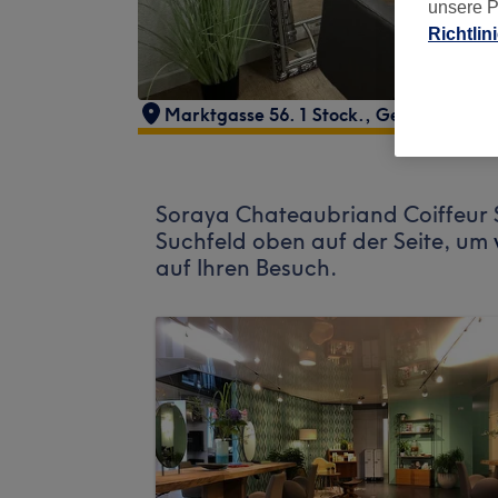
unsere P
Richtlin
Marktgasse 56. 1 Stock.
,
Gelbes Quarti
Soraya Chateaubriand Coiffeur S
Suchfeld oben auf der Seite, um
auf Ihren Besuch.