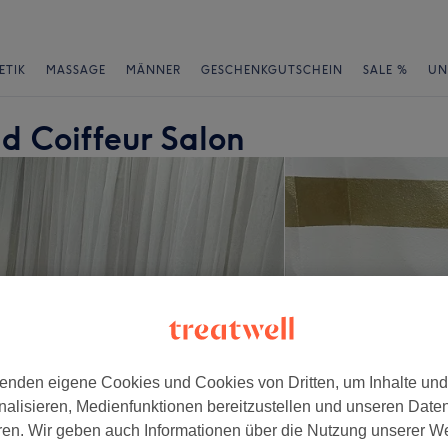
ETIK
MASSAGE
MÄNNER
GESCHENKGUTSCHEIN
SALE %
UN
d Coiffeur Salon
enden eigene Cookies und Cookies von Dritten, um Inhalte un
nalisieren, Medienfunktionen bereitzustellen und unseren Date
ren. Wir geben auch Informationen über die Nutzung unserer W