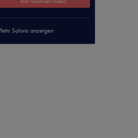
Auf Treatwell finden
ehr Salons anzeigen