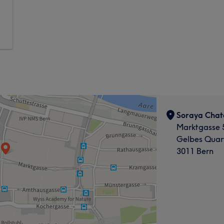
Soraya Chat
Marktgasse 5
Gelbes Quart
3011 Bern