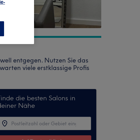
e-
n
well entgegen. Nutzen Sie das
warten viele erstklassige Profis
Finde die besten Salons in
deiner Nähe