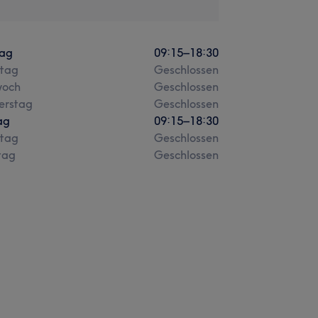
ag
09:15
–
18:30
stag
Geschlossen
woch
Geschlossen
erstag
Geschlossen
ag
09:15
–
18:30
tag
Geschlossen
tag
Geschlossen