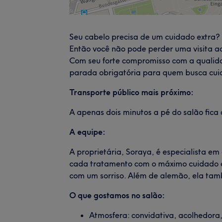
Seu cabelo precisa de um cuidado extra?
Então você não pode perder uma visita a
Com seu forte compromisso com a qualidad
parada obrigatória para quem busca cuida
Transporte público mais próximo:
A apenas dois minutos a pé do salão fica
A equipe:
A proprietária, Soraya, é especialista em
cada tratamento com o máximo cuidado e
com um sorriso. Além de alemão, ela tam
O que gostamos no salão:
Atmosfera: convidativa, acolhedora