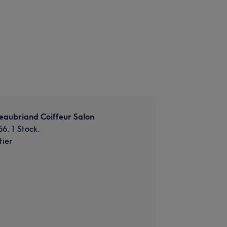
eaubriand Coiffeur Salon
6. 1 Stock.
ier