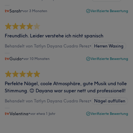
Sarah
•
vor 3 Monaten
Verifizierte Bewertung
Freundlich. Leider verstehe ich nicht spanisch
Behandelt von Tatlyn Dayana Cuadro Perez
•
Herren Waxing
Guido
•
vor 10 Monaten
Verifizierte Bewertung
Perfekte Nägel, coole Atmosphäre, gute Musik und tolle
Stimmung. 😊 Dayana war super nett und professionell!
Behandelt von Tatlyn Dayana Cuadro Perez
•
Nägel auffüllen
Valentina
•
vor etwa 1 Jahr
Verifizierte Bewertung