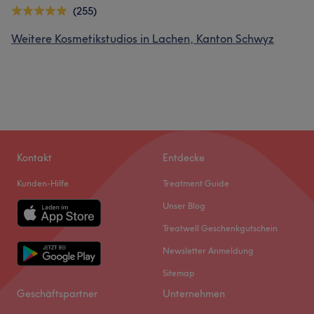
(255)
Weitere Kosmetikstudios in Lachen, Kanton Schwyz
Kontakt
Entdecke
Kunden-Hilfe
Treatment Guide
Unser Blog
Treatwell Geschenkgutschein
Newsletter Anmeldung
Sitemap
Geschäftspartner
Unternehmen