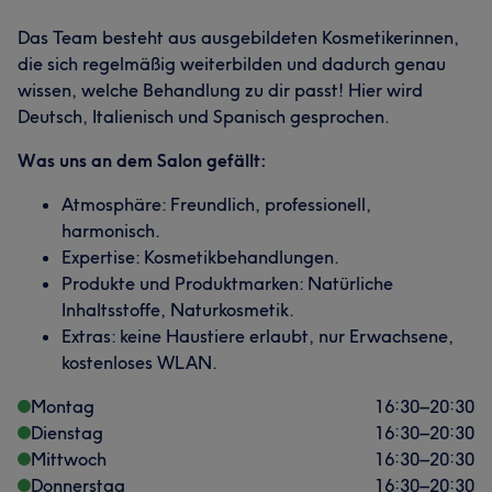
Das Team besteht aus ausgebildeten Kosmetikerinnen,
die sich regelmäßig weiterbilden und dadurch genau
wissen, welche Behandlung zu dir passt! Hier wird
Deutsch, Italienisch und Spanisch gesprochen.
Was uns an dem Salon gefällt:
Atmosphäre: Freundlich, professionell,
harmonisch.
Expertise: Kosmetikbehandlungen.
Produkte und Produktmarken: Natürliche
Inhaltsstoffe, Naturkosmetik.
Extras: keine Haustiere erlaubt, nur Erwachsene,
kostenloses WLAN.
Montag
16:30
–
20:30
Dienstag
16:30
–
20:30
Mittwoch
16:30
–
20:30
Donnerstag
16:30
–
20:30