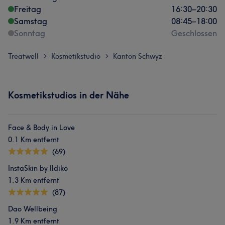
Freitag
16:30
–
20:30
Samstag
08:45
–
18:00
Sonntag
Geschlossen
Treatwell
Kosmetikstudio
Kanton Schwyz
>
>
Kosmetikstudios in der Nähe
Face & Body in Love
0.1 Km entfernt
(69)
InstaSkin by Ildiko
1.3 Km entfernt
(87)
Dao Wellbeing
1.9 Km entfernt