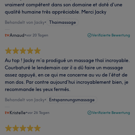
vraiment compétent dans son domaine et doté d'une
qualité humaine très appréciable. Merci Jacky
Behandelt von Jacky
•
Thaimassage
Arnaud
•
vor 20 Tagen
Verifizierte Bewertung
Au top ! Jacky m’a prodigué un massage thaï incroyable.
Courbaturé le lendemain car il a dû faire un massage
assez appuyé, en ce qui me concerne au vu de l’état de
mon dos. Par contre aujourd’hui incroyablement bien, je
recommande les yeux fermés.
Behandelt von Jacky
•
Entspannungsmassage
Kristelle
•
vor 26 Tagen
Verifizierte Bewertung