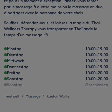
Et pour un moment d’exception, laissez-vous tenter
par le massage à quatre mains ou le massage en duo,
à partager avec la personne de votre choix.
Soufflez, détendez-vous, et laissez la magie du Thai
Wellness Therapy vous transporter en Thaïlande le
temps d’un massage. 🌸
Montag
10:00
–
19:00
Dienstag
10:00
–
19:00
Mittwoch
10:00
–
19:00
Donnerstag
10:00
–
19:00
Freitag
10:00
–
20:00
Samstag
10:00
–
20:00
Sonntag
Geschlossen
Treatwell
Massage
Kanton Wallis
>
>