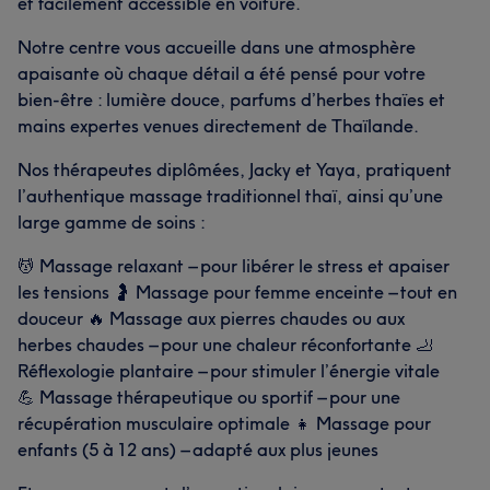
et facilement accessible en voiture.
Notre centre vous accueille dans une atmosphère
apaisante où chaque détail a été pensé pour votre
bien-être : lumière douce, parfums d’herbes thaïes et
mains expertes venues directement de Thaïlande.
Nos thérapeutes diplômées, Jacky et Yaya, pratiquent
l’authentique massage traditionnel thaï, ainsi qu’une
large gamme de soins :
💆 Massage relaxant – pour libérer le stress et apaiser
les tensions 🤰 Massage pour femme enceinte – tout en
douceur 🔥 Massage aux pierres chaudes ou aux
herbes chaudes – pour une chaleur réconfortante 🦶
Réflexologie plantaire – pour stimuler l’énergie vitale
💪 Massage thérapeutique ou sportif – pour une
récupération musculaire optimale 👧 Massage pour
enfants (5 à 12 ans) – adapté aux plus jeunes