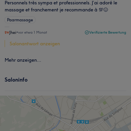
Personnels très sympa et professionnels. J’ai adoré le
massage et franchement je recommande à 💯😊
Paarmassage
Jhei
•
vor etwa 1 Monat
Verifizierte Bewertung
Salonantwort anzeigen
Mehr anzeigen...
Saloninfo