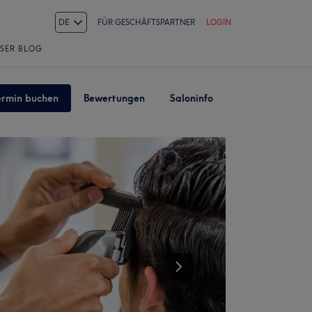
DE
FÜR GESCHÄFTSPARTNER
LOGIN
SER BLOG
ermin buchen
Bewertungen
Saloninfo