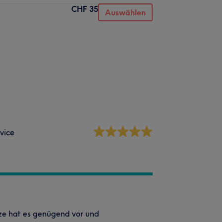
CHF 35
Auswählen
vice
tze hat es genügend vor und