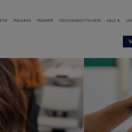
ETIK
MASSAGE
MÄNNER
GESCHENKGUTSCHEIN
SALE %
UN
T