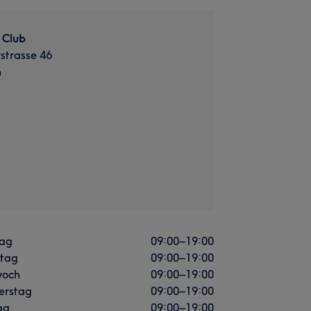
 Club
strasse 46
n
ag
09:00
–
19:00
stag
09:00
–
19:00
woch
09:00
–
19:00
erstag
09:00
–
19:00
ag
09:00
–
19:00