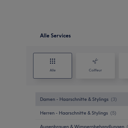
Alle Services
Alle
Coiffeur
Damen - Haarschnitte & Stylings
(
3
)
Herren - Haarschnitte & Stylings
(
5
)
Augenbrauen & Wimpernbehandlungen