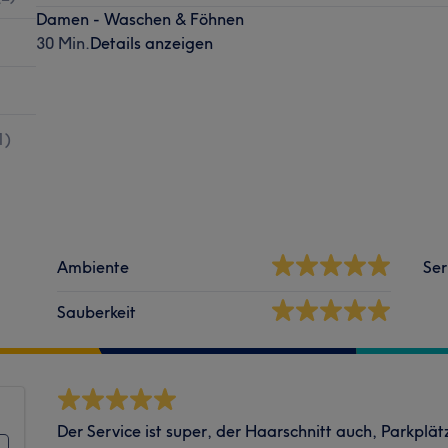
Damen - Waschen & Föhnen
30 Min.
Details anzeigen
1
)
Ambiente
Ser
Sauberkeit
Der Service ist super, der Haarschnitt auch, Parkplä