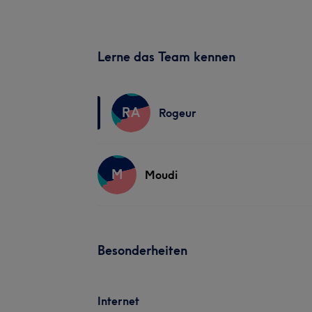
Lerne das Team kennen
RA
Rogeur
M
Moudi
Besonderheiten
Internet