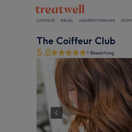
COIFFEUR
NÄGEL
HAARENTFERNUNG
KOSM
The Coiffeur Club
5.0
1 Bewertung