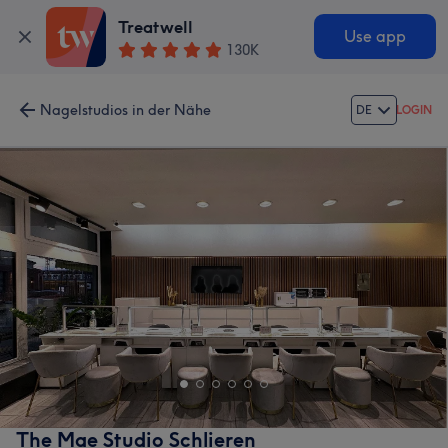
Treatwell
Use app
130K
Nagelstudios in der Nähe
DE
LOGIN
The Mae Studio Schlieren