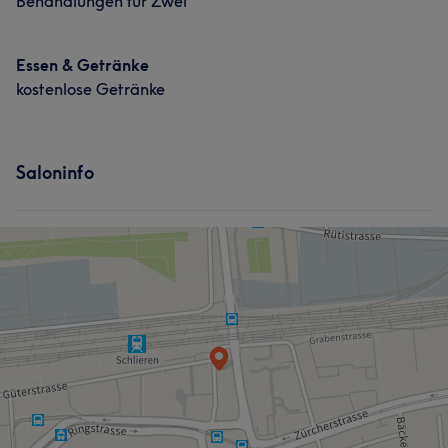
Behandlungen für Zwei
Essen & Getränke
kostenlose Getränke
Was unsere Kunden über Termin sagen
Saloninfo
Professionell
5