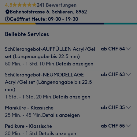
4.8
241 Bewertungen
Bahnhofstrasse 6
,
Schlieren
,
8952
Geöffnet Heute: 09:00 - 19:30
Beliebte Services
ab
CHF 54
Schülerangebot-AUFFÜLLEN Acryl/Gel
set (Längenangabe bis 22.5 mm)
50 Min. - 1 Std. 10 Min.
Details anzeigen
ab
CHF 63
Schülerangebot-NEUMODELLAGE
Acryl/Gel set (Längenangabe bis 22.5
mm)
1 Std. - 1 Std. 20 Min.
Details anzeigen
ab
CHF 35
Maniküre - Klassische
25 Min. - 45 Min.
Details anzeigen
ab
CHF 55
Pediküre - Klassische
30 Min. - 1 Std.
Details anzeigen