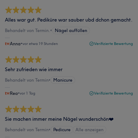
Alles war gut. Pediküre war sauber ubd dchon gemacht.
Behandelt von Termin.
•
Nägel auffüllen
Anna
•
vor etwa 19 Stunden
Verifizierte Bewertung
Sehr zufrieden wie immer
Behandelt von Termin
•
Manicure
Rea
•
vor 1 Tag
Verifizierte Bewertung
Sie machen immer meine Nägel wunderschön❤️
Behandelt von Termin
•
Pedicure
Alle anzeigen