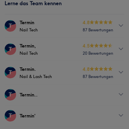
Lerne das Team kennen
Termin
4.8
T
Nail Tech
87 Bewertungen
Services
Termin,
4.5
T
Nail Tech
20 Bewertungen
Nägel
Services
Termin.
4.8
T
Portfolio
Nail & Lash Tech
87 Bewertungen
Nägel
Services
T
Termin..
Nägel
Gesicht
Services
T
Termin'
Portfolio
Nägel