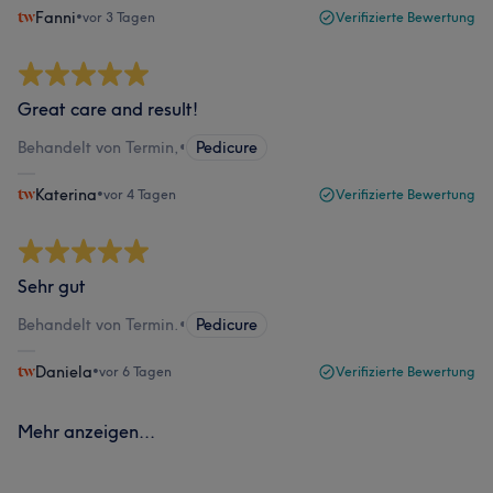
Fanni
•
vor 3 Tagen
Verifizierte Bewertung
Great care and result!
Behandelt von Termin,
•
Pedicure
Katerina
•
vor 4 Tagen
Verifizierte Bewertung
Sehr gut
Behandelt von Termin.
•
Pedicure
Daniela
•
vor 6 Tagen
Verifizierte Bewertung
Mehr anzeigen...