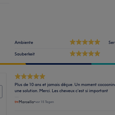
Ambiente
Ser
Sauberkeit
Plus de 10 ans et jamais déçue. Un moment cocooni
une solution. Merci. Les cheveux c’est si important
Marcella
•
vor 15 Tagen