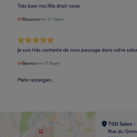
Très bien ma fille était ravie
Rosanna
•
vor 27 Tagen
Je suis très contente de mon passage dans votre salo
Besma
•
vor 27 Tagen
Mehr anzeigen...
TIGI Salon - 
Rue du Gran