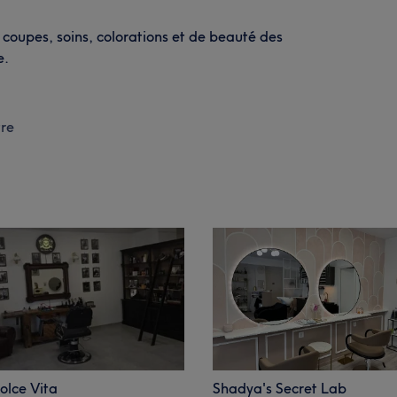
coupes, soins, colorations et de beauté des
e.
re
olce Vita
Shadya's Secret Lab