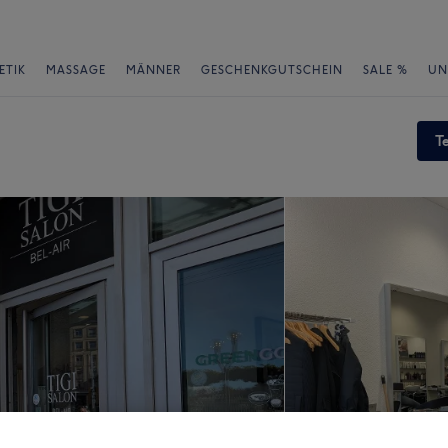
ETIK
MASSAGE
MÄNNER
GESCHENKGUTSCHEIN
SALE %
UN
T