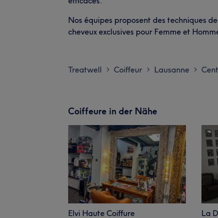
efficaces.
Nos équipes proposent des techniques de 
cheveux exclusives pour Femme et Homm
Treatwell
Coiffeur
Lausanne
Cent
>
>
>
Coiffeure in der Nähe
Elvi Haute Coiffure
La D