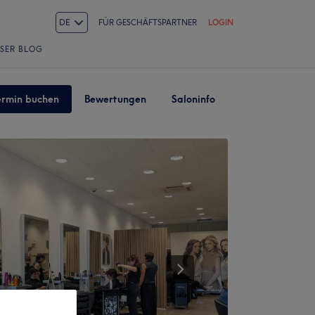
DE
FÜR GESCHÄFTSPARTNER
LOGIN
SER BLOG
ermin buchen
Bewertungen
Saloninfo