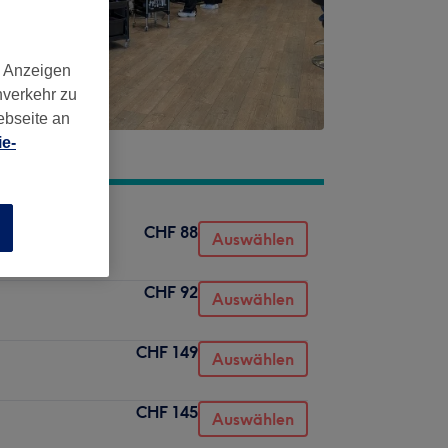
d Anzeigen
nverkehr zu
ebseite an
e-
n
CHF 88
Auswählen
CHF 92
Auswählen
CHF 149
Auswählen
CHF 145
Auswählen