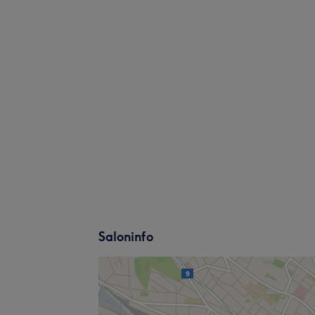
Saloninfo