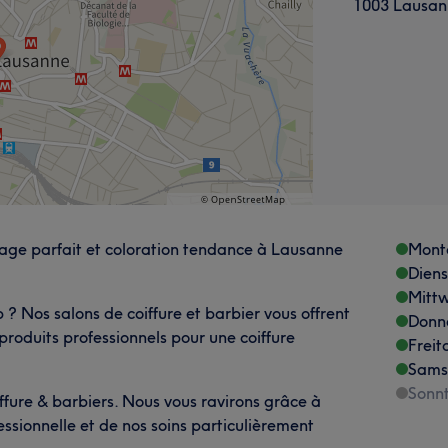
1003 Lausan
sage parfait et coloration tendance à Lausanne
Mont
Dien
Mitt
 ? Nos salons de coiffure et barbier vous offrent
Donn
oduits professionnels pour une coiffure
Freit
Sams
Sonn
fure & barbiers. Nous vous ravirons grâce à
essionnelle et de nos soins particulièrement