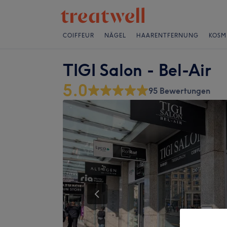
COIFFEUR
NÄGEL
HAARENTFERNUNG
KOSM
TIGI Salon - Bel-Air
5.0
95 Bewertungen