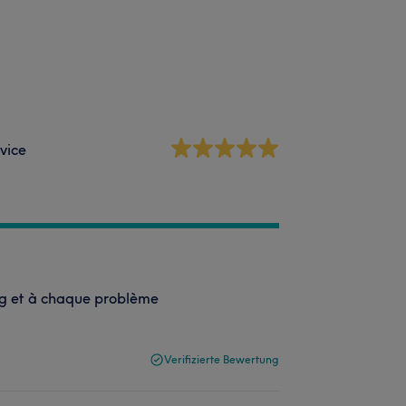
vice
ng et à chaque problème
Verifizierte Bewertung