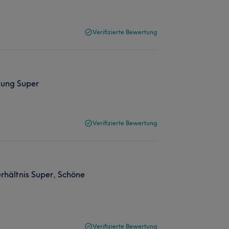
Verifizierte Bewertung
tung Super
Verifizierte Bewertung
rhältnis Super, Schöne
Verifizierte Bewertung