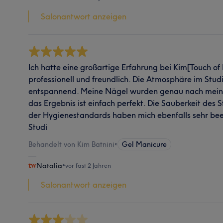
Salonantwort anzeigen
Ich hatte eine großartige Erfahrung bei Kim[Touch of
professionell und freundlich. Die Atmosphäre im Stu
entspannend. Meine Nägel wurden genau nach mein
das Ergebnis ist einfach perfekt. Die Sauberkeit des 
der Hygienestandards haben mich ebenfalls sehr bee
Studi
Behandelt von Kim Batnini
•
Gel Manicure
Natalia
•
vor fast 2 Jahren
Salonantwort anzeigen