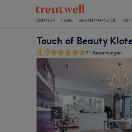
COIFFEUR
NÄGEL
HAARENTFERNUNG
KOSM
Touch of Beauty Klot
4.9
71 Bewertungen