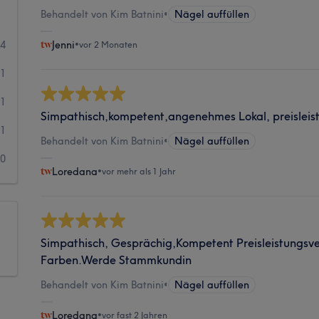
Behandelt von Kim Batnini
•
Nägel auffüllen
44
Jenni
•
vor 2 Monaten
1
1
Simpathisch,kompetent,angenehmes Lokal, preisleis
1
Behandelt von Kim Batnini
•
Nägel auffüllen
0
Loredana
•
vor mehr als 1 Jahr
Simpathisch, Gesprächig,Kompetent Preisleistungsve
Farben.Werde Stammkundin
Behandelt von Kim Batnini
•
Nägel auffüllen
Loredana
•
vor fast 2 Jahren