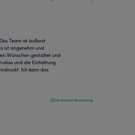
 Das Team ist äußerst
dio ist angenehm und
en Wünschen gestaltet und
Studios und die Einhaltung
indruckt. Ich kann das
Verifizierte Bewertung