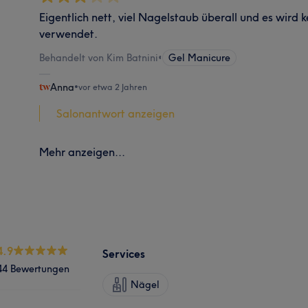
Eigentlich nett, viel Nagelstaub überall und es wird 
verwendet.
Behandelt von Kim Batnini
•
Gel Manicure
Anna
•
vor etwa 2 Jahren
Salonantwort anzeigen
Mehr anzeigen...
4.9
Services
44 Bewertungen
Nägel