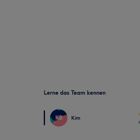
Lerne das Team kennen
KB
Kim