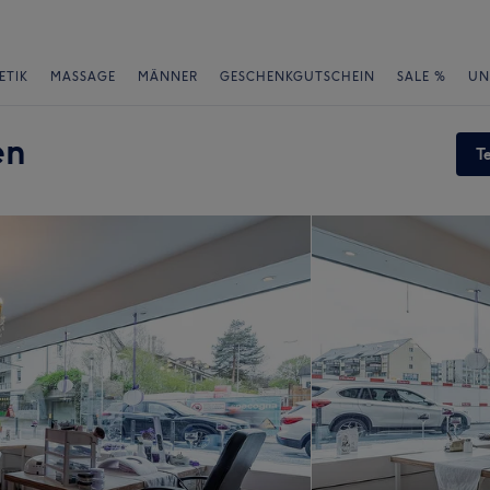
ETIK
MASSAGE
MÄNNER
GESCHENKGUTSCHEIN
SALE %
UN
en
T