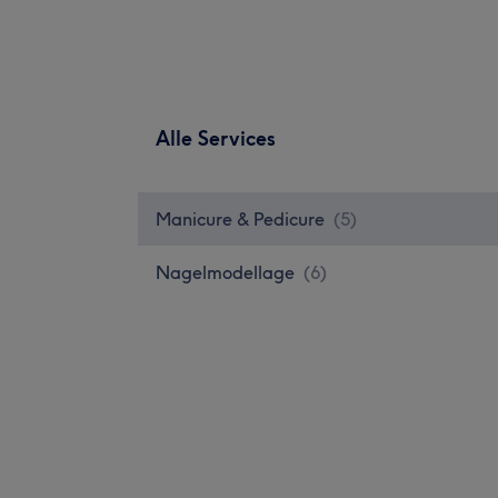
Alle Services
Manicure & Pedicure
(
5
)
Nagelmodellage
(
6
)