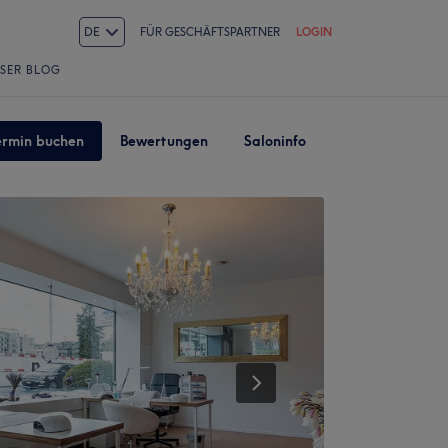
DE
FÜR GESCHÄFTSPARTNER
LOGIN
SER BLOG
ermin buchen
Bewertungen
Saloninfo