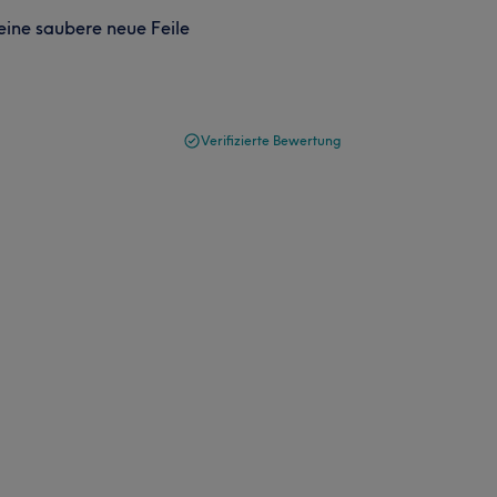
keine saubere neue Feile
Verifizierte Bewertung