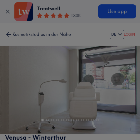
Treatwell
Use app
130K
Kosmetikstudios in der Nähe
DE
LOGIN
Venusa - Winterthur