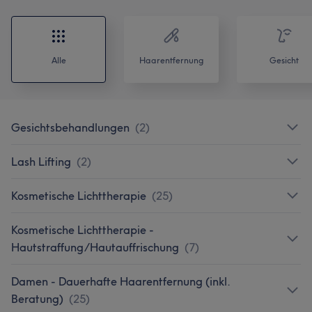
Alle
Haarentfernung
Gesicht
Gesichtsbehandlungen
(
2
)
Lash Lifting
(
2
)
Kosmetische Lichttherapie
(
25
)
Kosmetische Lichttherapie -
Hautstraffung/Hautauffrischung
(
7
)
Damen - Dauerhafte Haarentfernung (inkl.
Beratung)
(
25
)