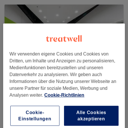
Wir verwenden eigene Cookies und Cookies von
Dritten, um Inhalte und Anzeigen zu personalisieren,
Medienfunktionen bereitzustellen und unseren
Datenverkehr zu analysieren. Wir geben auch
Informationen über die Nutzung unserer Webseite an
unsere Partner für soziale Medien, Werbung und
New York Nails Lokwerk
Analysen weiter.
Cookie-Richtlinien
1444 reviews
Zürcherstrasse 51, 8406 Winterthur
Cookie-
Alle Cookies
Einstellungen
akzeptieren