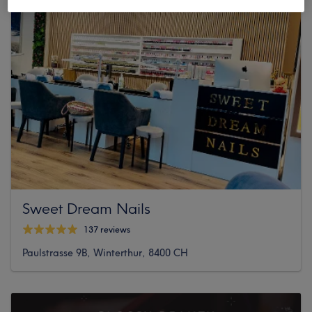
Sweet Dream Nails
137 reviews
Paulstrasse 9B, Winterthur, 8400 CH