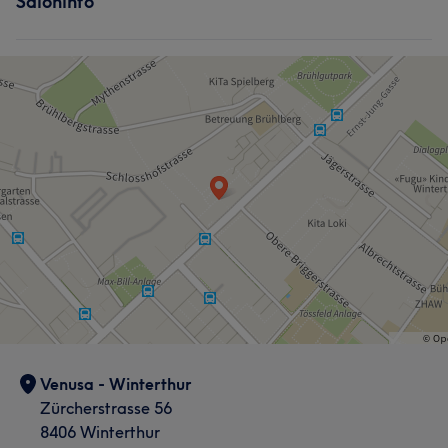
Saloninfo
Venusa - Winterthur
Zürcherstrasse 56
8406 Winterthur