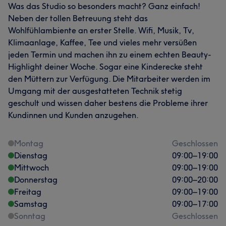
Was das Studio so besonders macht? Ganz einfach!
Neben der tollen Betreuung steht das
Wohlfühlambiente an erster Stelle. Wifi, Musik, Tv,
Klimaanlage, Kaffee, Tee und vieles mehr versüßen
jeden Termin und machen ihn zu einem echten Beauty-
Highlight deiner Woche. Sogar eine Kinderecke steht
den Müttern zur Verfügung. Die Mitarbeiter werden im
Umgang mit der ausgestatteten Technik stetig
geschult und wissen daher bestens die Probleme ihrer
Kundinnen und Kunden anzugehen.
Montag
Geschlossen
Dienstag
09:00
–
19:00
Mittwoch
09:00
–
19:00
Donnerstag
09:00
–
20:00
Freitag
09:00
–
19:00
Samstag
09:00
–
17:00
Sonntag
Geschlossen