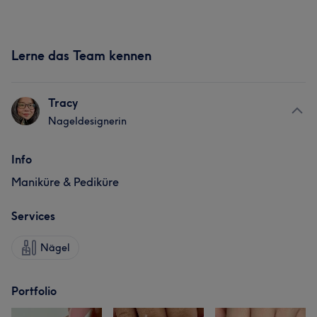
Lerne das Team kennen
Tracy
Nageldesignerin
Info
Maniküre & Pediküre
Services
Nägel
Portfolio