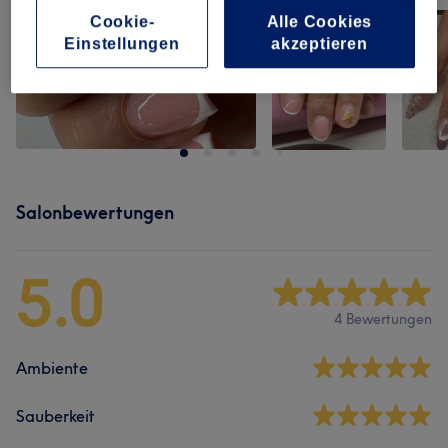
Cookie-
Alle Cookies
Einstellungen
akzeptieren
Salonbewertungen
5.0
4 Bewertungen
Ambiente
Sauberkeit