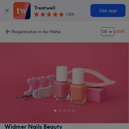
Treatwell
Use app
130K
Nagelstudios in der Nähe
DE
LOGIN
Widmer Nails Beauty