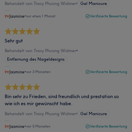
Behandelt von Tracy Phuong Widmer
•
Gel Manicure
Jasmine
•
vor etwa 1 Monat
Verifizierte Bewertung
Sehr gut
Behandelt von Tracy Phuong Widmer
•
Entfernung des Nageldesigns
Jasmine
•
vor 3 Monaten
Verifizierte Bewertung
Bin sehr zu Frieden, sind freundlich und prestation so
wie ich es mir gewünscht habe.
Behandelt von Tracy Phuong Widmer
•
Gel Manicure
Jasmine
•
vor 5 Monaten
Verifizierte Bewertung