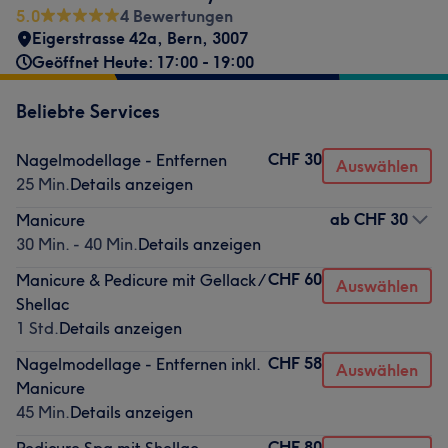
5.0
4 Bewertungen
Eigerstrasse 42a
,
Bern
,
3007
Geöffnet Heute: 17:00 - 19:00
Beliebte Services
CHF 30
Nagelmodellage - Entfernen
Auswählen
25 Min.
Details anzeigen
ab
CHF 30
Manicure
30 Min. - 40 Min.
Details anzeigen
CHF 60
Manicure & Pedicure mit Gellack /
Auswählen
Shellac
1 Std.
Details anzeigen
CHF 58
Nagelmodellage - Entfernen inkl.
Auswählen
Manicure
45 Min.
Details anzeigen
CHF 80