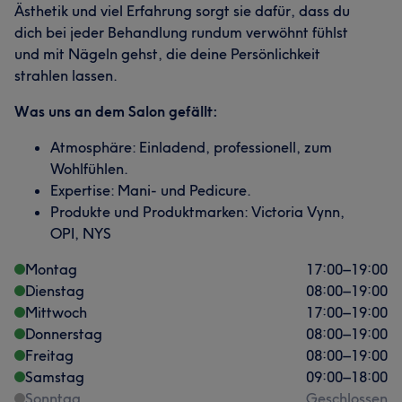
Ästhetik und viel Erfahrung sorgt sie dafür, dass du
dich bei jeder Behandlung rundum verwöhnt fühlst
und mit Nägeln gehst, die deine Persönlichkeit
strahlen lassen.
Was uns an dem Salon gefällt:
Atmosphäre: Einladend, professionell, zum
Wohlfühlen.
Expertise: Mani- und Pedicure.
Produkte und Produktmarken: Victoria Vynn,
OPI, NYS
Montag
17:00
–
19:00
Dienstag
08:00
–
19:00
Mittwoch
17:00
–
19:00
Donnerstag
08:00
–
19:00
Freitag
08:00
–
19:00
Samstag
09:00
–
18:00
Sonntag
Geschlossen