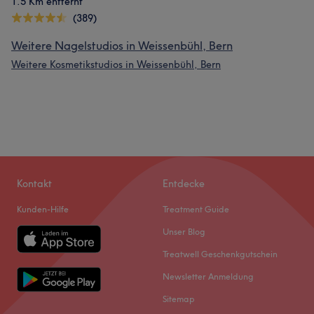
1.5 Km entfernt
(389)
Weitere Nagelstudios in Weissenbühl, Bern
Weitere Kosmetikstudios in Weissenbühl, Bern
Kontakt
Entdecke
Kunden-Hilfe
Treatment Guide
Unser Blog
Treatwell Geschenkgutschein
Newsletter Anmeldung
Sitemap