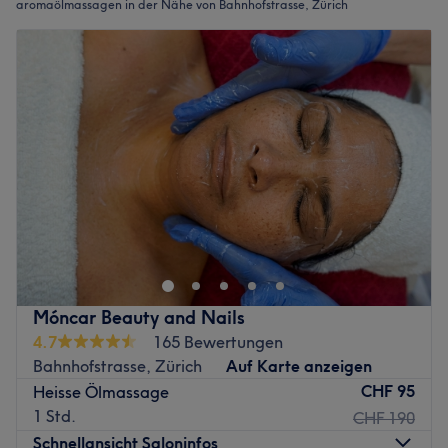
aromaölmassagen in der Nähe von Bahnhofstrasse, Zürich
Móncar Beauty and Nails
4.7
165 Bewertungen
Bahnhofstrasse, Zürich
Auf Karte anzeigen
CHF 95
Heisse Ölmassage
1 Std.
CHF 190
Schnellansicht Saloninfos