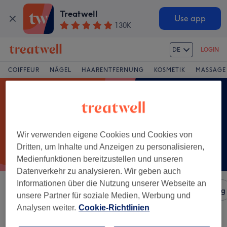
Treatwell
Use app
130K
DE
LOGIN
COIFFEUR
NÄGEL
HAARENTFERNUNG
KOSMETIK
MASSAGE
Wir verwenden eigene Cookies und Cookies von
Dritten, um Inhalte und Anzeigen zu personalisieren,
Medienfunktionen bereitzustellen und unseren
Datenverkehr zu analysieren. Wir geben auch
Informationen über die Nutzung unserer Webseite an
Sortieren nach
Salons
Expressangebote
Bewertung
unsere Partner für soziale Medien, Werbung und
Analysen weiter.
Cookie-Richtlinien