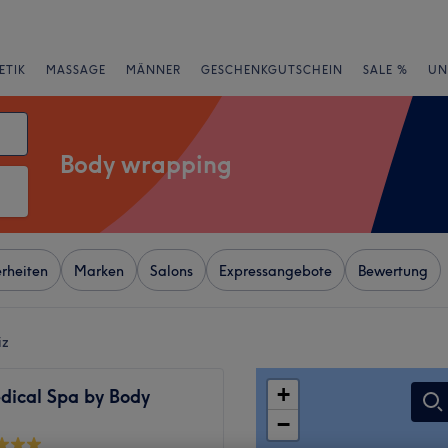
ETIK
MASSAGE
MÄNNER
GESCHENKGUTSCHEIN
SALE %
UN
Body wrapping
rheiten
Marken
Salons
Expressangebote
Bewertung
iz
+
dical Spa by Body
−