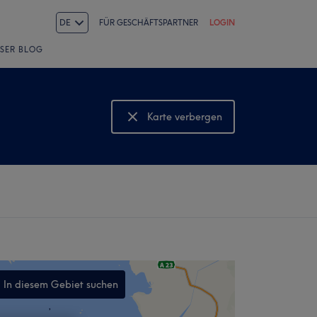
DE
FÜR GESCHÄFTSPARTNER
LOGIN
SER BLOG
Karte verbergen
Karte anzeigen
In diesem Gebiet suchen
,