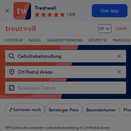
Treatwell
Use app
130K
DE
LOGIN
COIFFEUR
NÄGEL
HAARENTFERNUNG
KOSMETIK
MASSAGE
Sortieren nach
Beliebiger Preis
Besonderheiten
Mar
189 Salons die anbieten:
cellulitebehandlung in CH Postal Areas