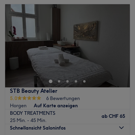
STB Beauty Atelier
5.0
6 Bewertungen
Horgen
Auf Karte anzeigen
BODY TREATMENTS
ab
CHF 65
25 Min. - 45 Min.
Schnellansicht Saloninfos