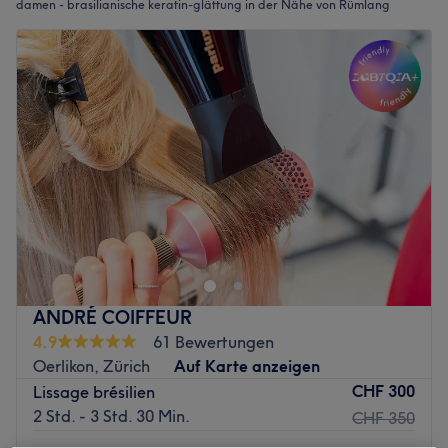
damen - brasilianische keratin-glättung in der Nähe von Rümlang
ANDRÉ COIFFEUR
4.9
61 Bewertungen
Oerlikon, Zürich
Auf Karte anzeigen
CHF 300
Lissage brésilien
2 Std. - 3 Std. 30 Min.
CHF 350