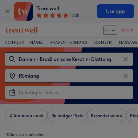
Treatwell
Use app
130K
DE
LOGIN
COIFFEUR
NÄGEL
HAARENTFERNUNG
KOSMETIK
MASSAGE
Sortieren nach
Beliebiger Preis
Besonderheiten
Mar
10 Salons die anbieten: