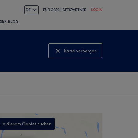
DE
FÜR GESCHÄFTSPARTNER
LOGIN
SER BLOG
Karte verbergen
Karte anzeigen
In diesem Gebiet suchen
,