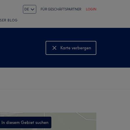
DE
FÜR GESCHÄFTSPARTNER
LOGIN
SER BLOG
Karte verbergen
Karte anzeigen
In diesem Gebiet suchen