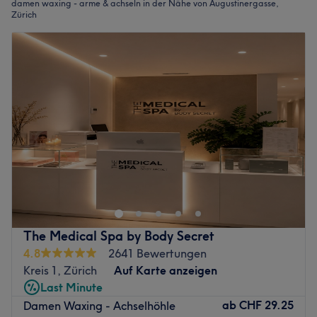
damen waxing - arme & achseln in der Nähe von Augustinergasse,
Zürich
The Medical Spa by Body Secret
4.8
2641 Bewertungen
Kreis 1, Zürich
Auf Karte anzeigen
Last Minute
ab
CHF 29.25
Damen Waxing - Achselhöhle