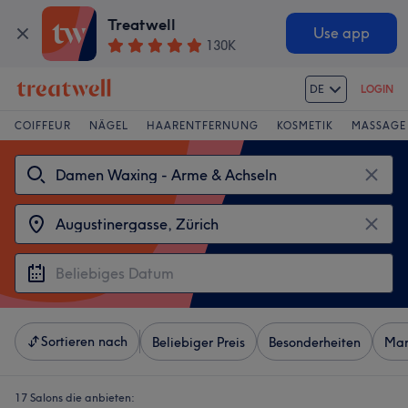
Treatwell
Use app
130K
DE
LOGIN
COIFFEUR
NÄGEL
HAARENTFERNUNG
KOSMETIK
MASSAGE
Sortieren nach
Beliebiger Preis
Besonderheiten
Mar
17 Salons die anbieten: