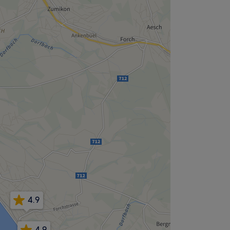
4.9
4.9