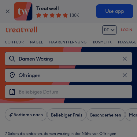
Treatwell
Use app
130K
DE
LOGIN
COIFFEUR
NÄGEL
HAARENTFERNUNG
KOSMETIK
MASSAGE
Sortieren nach
Beliebiger Preis
Besonderheiten
Mar
7 Salons die anbieten:
damen waxing in der Nähe von Oftringen