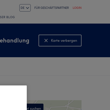
DE
FÜR GESCHÄFTSPARTNER
LOGIN
SER BLOG
behandlung
Karte verbergen
Karte anzeigen
In diesem Gebiet suchen