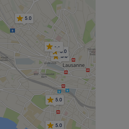
5.0
-.-
5.0
5.0
5.0
5.0