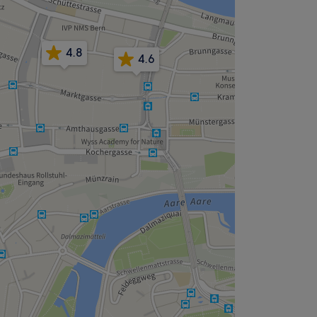
4.8
4.6