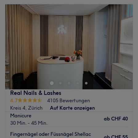
Real Nails & Lashes
4.7
4105 Bewertungen
Kreis 4, Zürich
Auf Karte anzeigen
Manicure
ab
CHF 40
30 Min. - 45 Min.
Fingernägel oder Füssnägel Shellac
ab
CHF 55