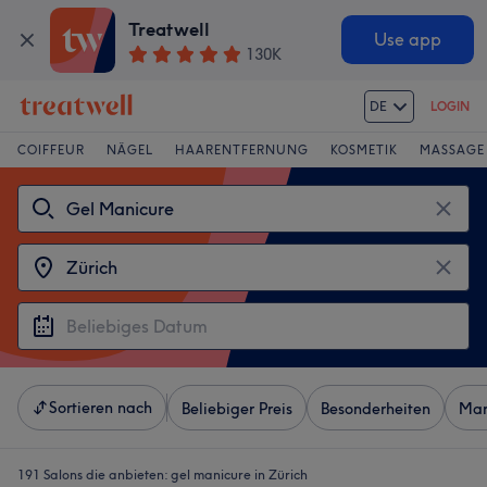
Treatwell
Use app
130K
DE
LOGIN
COIFFEUR
NÄGEL
HAARENTFERNUNG
KOSMETIK
MASSAGE
Sortieren nach
Beliebiger Preis
Besonderheiten
Mar
191 Salons die anbieten:
gel manicure in Zürich