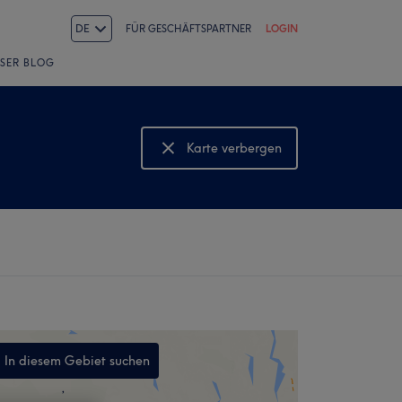
DE
FÜR GESCHÄFTSPARTNER
LOGIN
SER BLOG
Karte verbergen
Karte anzeigen
In diesem Gebiet suchen
,