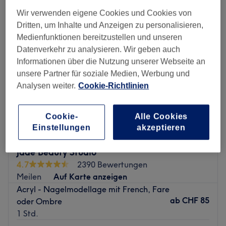
Wir verwenden eigene Cookies und Cookies von
Dritten, um Inhalte und Anzeigen zu personalisieren,
Medienfunktionen bereitzustellen und unseren
Datenverkehr zu analysieren. Wir geben auch
Informationen über die Nutzung unserer Webseite an
unsere Partner für soziale Medien, Werbung und
Analysen weiter.
Cookie-Richtlinien
Cookie-
Alle Cookies
Einstellungen
akzeptieren
Jade Beauty Studio
4.7
2390 Bewertungen
Meilen
Auf Karte anzeigen
Acryl - Nagelmodellage mit French, Fare
ab
CHF 85
oder Ombre
1 Std.