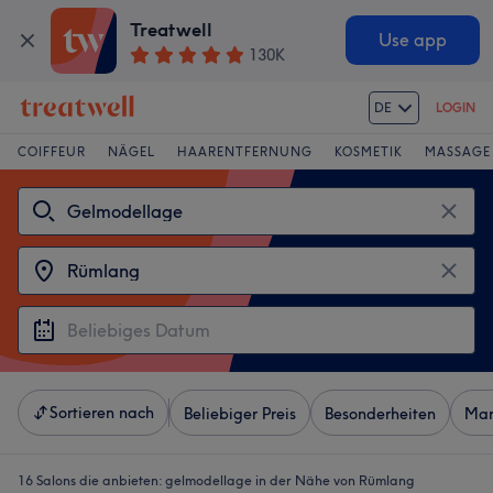
Treatwell
Use app
130K
DE
LOGIN
COIFFEUR
NÄGEL
HAARENTFERNUNG
KOSMETIK
MASSAGE
Sortieren nach
Beliebiger Preis
Besonderheiten
Mar
16 Salons die anbieten:
gelmodellage in der Nähe von Rümlang