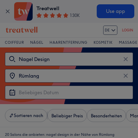
Treatwell
Use app
130K
DE
LOGIN
COIFFEUR
NÄGEL
HAARENTFERNUNG
KOSMETIK
MASSAGE
Sortieren nach
Beliebiger Preis
Besonderheiten
Mar
20 Salons die anbieten:
nagel design in der Nähe von Rümlang