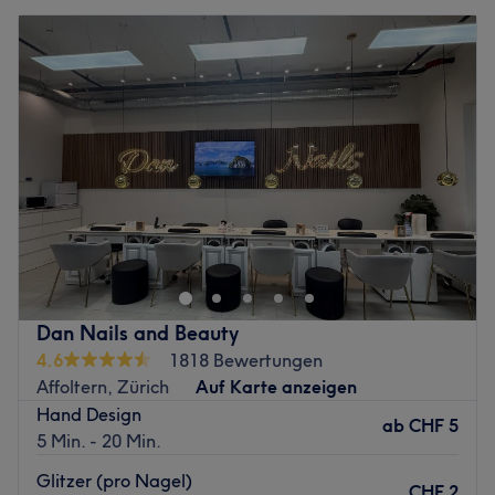
Dan Nails and Beauty
4.6
1818 Bewertungen
Affoltern, Zürich
Auf Karte anzeigen
Hand Design
ab
CHF 5
5 Min. - 20 Min.
Glitzer (pro Nagel)
CHF 2