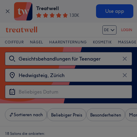
Treatwell
Use app
130K
DE
LOGIN
COIFFEUR
NÄGEL
HAARENTFERNUNG
KOSMETIK
MASSAGE
Sortieren nach
Beliebiger Preis
Besonderheiten
Mar
18 Salons die anbieten: