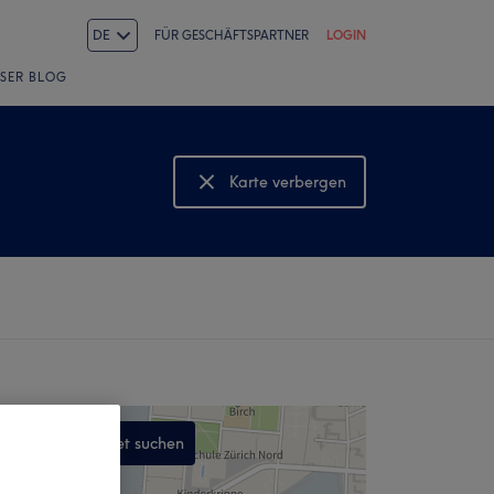
DE
FÜR GESCHÄFTSPARTNER
LOGIN
SER BLOG
Karte verbergen
Karte anzeigen
In diesem Gebiet suchen
,