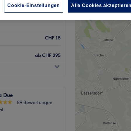
Cookie-Einstellungen
Alle Cookies akzeptiere
CHF 15
ab
CHF 295
a Due
89 Bewertungen
il