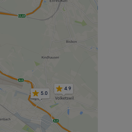
4.9
5.0