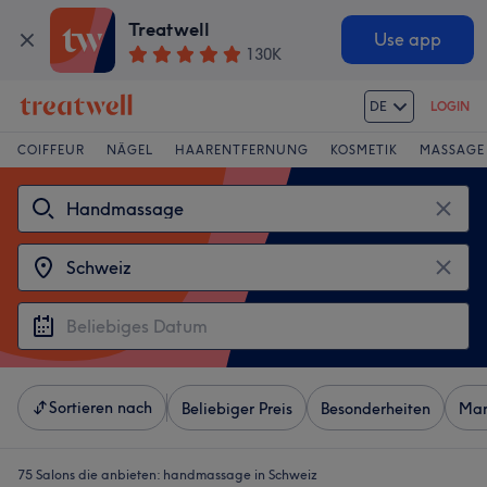
Treatwell
Use app
130K
DE
LOGIN
COIFFEUR
NÄGEL
HAARENTFERNUNG
KOSMETIK
MASSAGE
Sortieren nach
Beliebiger Preis
Besonderheiten
Mar
75 Salons die anbieten:
handmassage in Schweiz