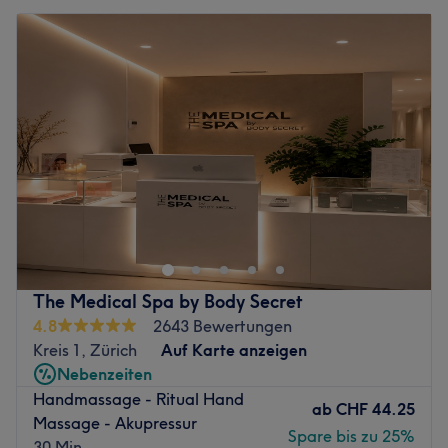
The Medical Spa by Body Secret
4.8
2643 Bewertungen
Kreis 1, Zürich
Auf Karte anzeigen
Nebenzeiten
Handmassage - Ritual Hand
ab
CHF 44.25
Massage - Akupressur
Spare bis zu 25%
30 Min.