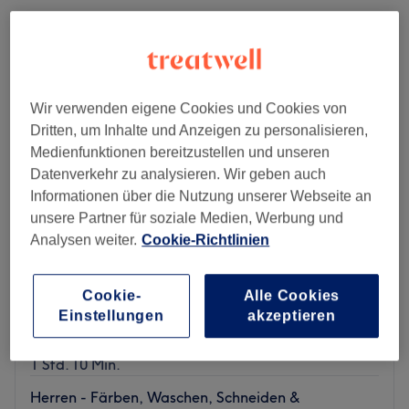
Wir verwenden eigene Cookies und Cookies von
Dritten, um Inhalte und Anzeigen zu personalisieren,
Medienfunktionen bereitzustellen und unseren
Datenverkehr zu analysieren. Wir geben auch
Informationen über die Nutzung unserer Webseite an
unsere Partner für soziale Medien, Werbung und
Analysen weiter.
Cookie-Richtlinien
Coiffure Paula Fonseca
Cookie-
Alle Cookies
4.8
394 Bewertungen
Einstellungen
akzeptieren
Schlieren
Auf Karte anzeigen
Herren - Färben, Waschen & Föhnen
ab
CHF 80
1 Std. 10 Min.
Herren - Färben, Waschen, Schneiden &