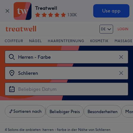
Treatwell
Use app
130K
DE
LOGIN
COIFFEUR
NÄGEL
HAARENTFERNUNG
KOSMETIK
MASSAGE
Sortieren nach
Beliebiger Preis
Besonderheiten
Mar
4 Salons die anbieten:
herren - farbe in der Nähe von Schlieren