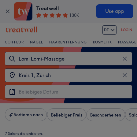
Treatwell
Use app
130K
DE
LOGIN
COIFFEUR
NÄGEL
HAARENTFERNUNG
KOSMETIK
MASSAGE
Sortieren nach
Beliebiger Preis
Besonderheiten
Sal
7 Salons die anbieten: