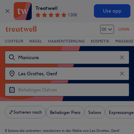
Treatwell
Use app
130K
DE
LOGIN
COIFFEUR
NÄGEL
HAARENTFERNUNG
KOSMETIK
MASSAGE
Sortieren nach
Beliebiger Preis
Salons
Expressange
8 Salons die anbieten:
maniküren in der Nähe von Les Grottes, Genf