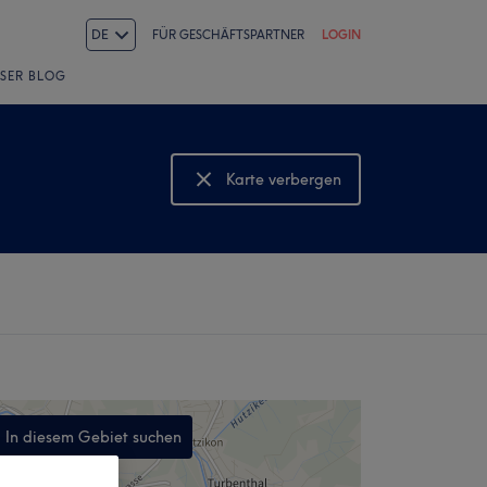
DE
FÜR GESCHÄFTSPARTNER
LOGIN
SER BLOG
Karte verbergen
Karte anzeigen
In diesem Gebiet suchen
,