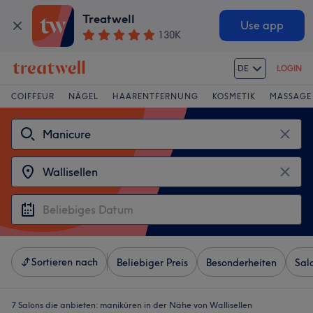
Treatwell
Use app
130K
DE
LOGIN
COIFFEUR
NÄGEL
HAARENTFERNUNG
KOSMETIK
MASSAGE
Sortieren nach
Beliebiger Preis
Besonderheiten
Sal
7 Salons die anbieten:
maniküren in der Nähe von Wallisellen