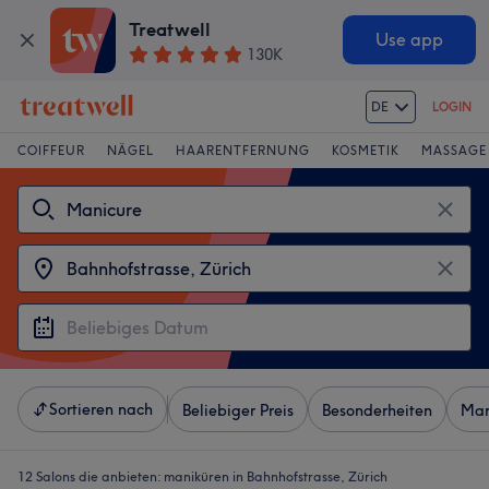
Treatwell
Use app
130K
DE
LOGIN
COIFFEUR
NÄGEL
HAARENTFERNUNG
KOSMETIK
MASSAGE
Sortieren nach
Beliebiger Preis
Besonderheiten
Mar
12 Salons die anbieten:
maniküren in Bahnhofstrasse, Zürich