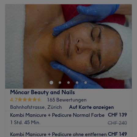
Móncar Beauty and Nails
4.7
165 Bewertungen
Bahnhofstrasse, Zürich
Auf Karte anzeigen
CHF 139
Kombi Manicure + Pedicure Normal Farbe
1 Std. 45 Min.
CHF 240
CHF 149
Kombi Manicure + Pedicure ohne entfernen