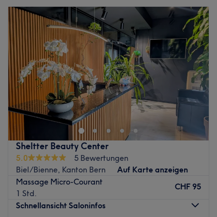
Sheltter Beauty Center
5.0
5 Bewertungen
Biel/Bienne, Kanton Bern
Auf Karte anzeigen
Massage Micro-Courant
CHF 95
1 Std.
Schnellansicht Saloninfos