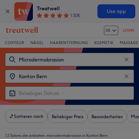
Treatwell
Use app
130K
DE
LOGIN
COIFFEUR
NÄGEL
HAARENTFERNUNG
KOSMETIK
MASSAGE
Sortieren nach
Beliebiger Preis
Besonderheiten
Mar
12 Salons die anbieten:
microdermabrasion in Kanton Bern