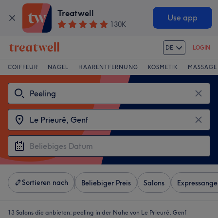
Treatwell
Use app
130K
DE
LOGIN
COIFFEUR
NÄGEL
HAARENTFERNUNG
KOSMETIK
MASSAGE
Sortieren nach
Beliebiger Preis
Salons
Expressange
13 Salons die anbieten:
peeling in der Nähe von Le Prieuré, Genf