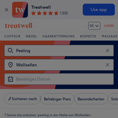
Treatwell
Use app
130K
DE
LOGIN
COIFFEUR
NÄGEL
HAARENTFERNUNG
KOSMETIK
MASSAGE
Sortieren nach
Beliebiger Preis
Besonderheiten
Sal
7 Salons die anbieten:
peeling in der Nähe von Wallisellen