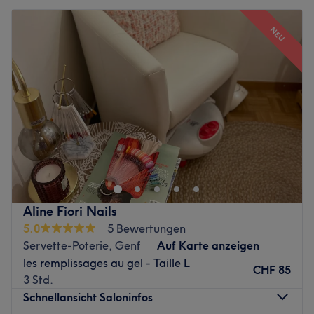
NEU
Aline Fiori Nails
5.0
5 Bewertungen
Servette-Poterie, Genf
Auf Karte anzeigen
les remplissages au gel - Taille L
CHF 85
3 Std.
Schnellansicht Saloninfos