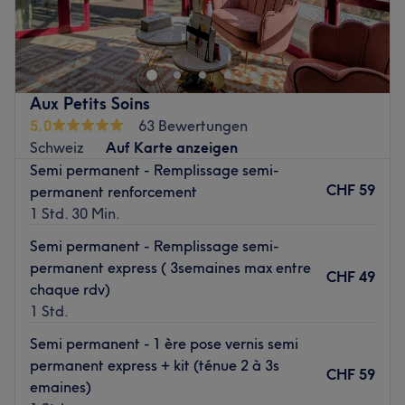
-50% estivale jusqu'au 31 juillet 2025
Zurück zur Salonansicht
Aux Petits Soins
5.0
63 Bewertungen
Schweiz
Auf Karte anzeigen
Semi permanent - Remplissage semi-
CHF 59
permanent renforcement
1 Std. 30 Min.
Semi permanent - Remplissage semi-
permanent express ( 3semaines max entre
CHF 49
chaque rdv)
1 Std.
Semi permanent - 1 ère pose vernis semi
permanent express + kit (ténue 2 à 3s
CHF 59
emaines)