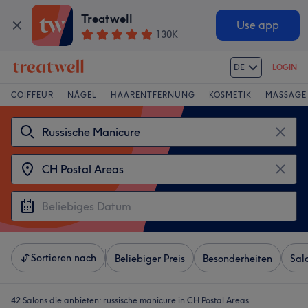
Treatwell
Use app
130K
DE
LOGIN
COIFFEUR
NÄGEL
HAARENTFERNUNG
KOSMETIK
MASSAGE
Sortieren nach
Beliebiger Preis
Besonderheiten
Sal
42 Salons die anbieten:
russische manicure in CH Postal Areas