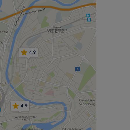
4.9
4.9