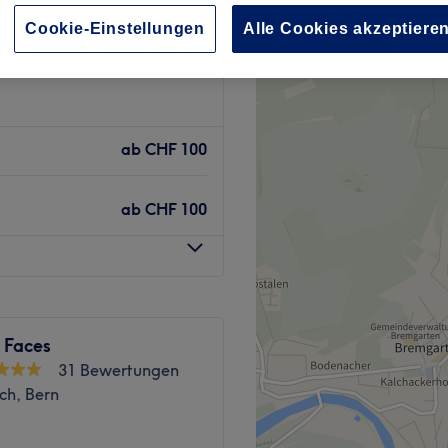
14 Bewertungen
Cookie-Einstellungen
Alle Cookies akzeptiere
ain, Bern
ab
CHF 100
ab
CHF 100
 Faces
31 Bewertungen
ch, Bern