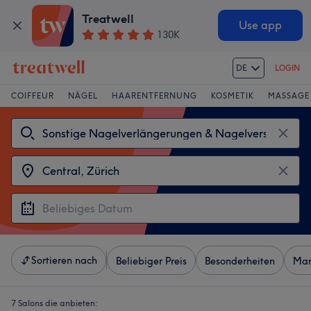
Treatwell
Use app
130K
DE
LOGIN
COIFFEUR
NÄGEL
HAARENTFERNUNG
KOSMETIK
MASSAGE
Sortieren nach
Beliebiger Preis
Besonderheiten
Mar
7 Salons die anbieten: